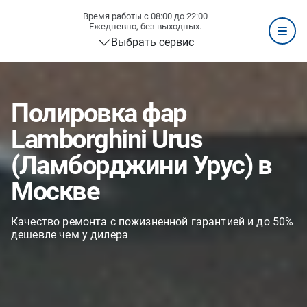
Время работы с 08:00 до 22:00
Ежедневно, без выходных.
Выбрать сервис
Полировка фар
Lamborghini Urus
(Ламборджини Урус) в
Москве
Качество ремонта с пожизненной гарантией и до 50%
дешевле чем у дилера