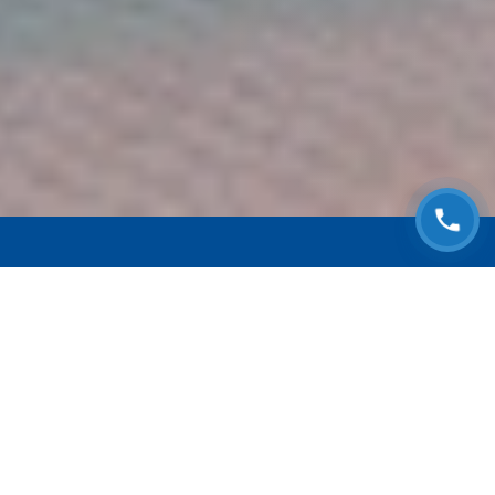
ЗАПИСАТЬСЯ НА
БЕСПЛАТНЫЙ ОСМОТР
Оставьте номер телефона и мы с Вами
свяжемся!