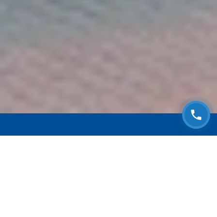
ЗАПИСАТЬСЯ НА
БЕСПЛАТНЫЙ ОСМОТР
Оставьте номер телефона и мы с Вами
свяжемся!