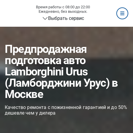
Время работы с 08:00 до 22:00
Ежедневно, без выходных.
Выбрать сервис
Предпродажная
подготовка авто
Lamborghini Urus
(Ламборджини Урус) в
Москве
Качество ремонта с пожизненной гарантией и до 50%
дешевле чем у дилера