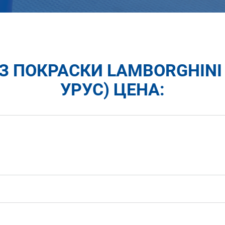
З ПОКРАСКИ LAMBORGHIN
УРУС) ЦЕНА: