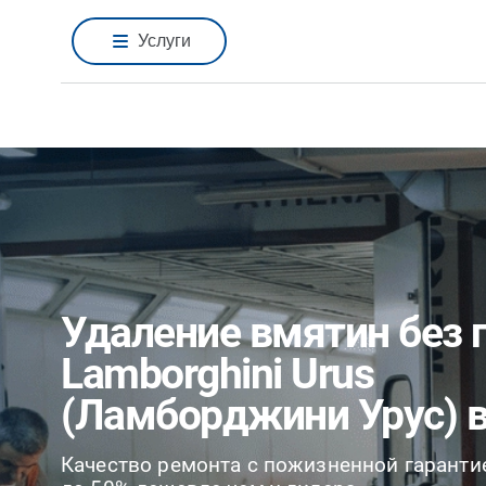
Услуги
Удаление вмятин без 
Lamborghini Urus
(Ламборджини Урус) 
Качество ремонта с пожизненной гаранти