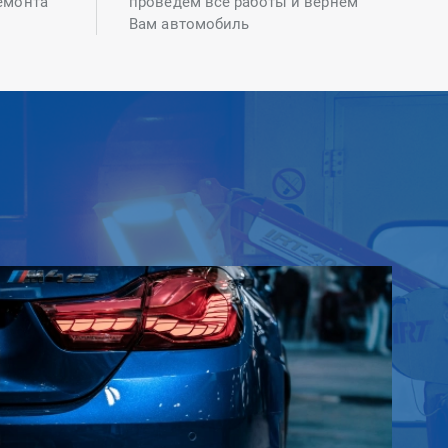
емонта
проведем все работы и вернем
Вам автомобиль