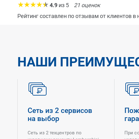
4.9
из
5
21
оценок
Рейтинг составлен по отзывам от клиентов в
НАШИ ПРЕИМУЩЕ
Сеть из 2 сервисов
Пож
на выбор
гар
Сеть из 2 техцентров по
При с