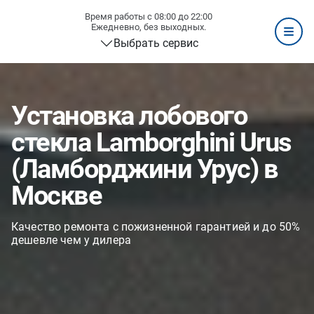
Время работы с 08:00 до 22:00
Ежедневно, без выходных.
Выбрать сервис
Установка лобового
стекла Lamborghini Urus
(Ламборджини Урус) в
Москве
Качество ремонта с пожизненной гарантией и до 50%
дешевле чем у дилера