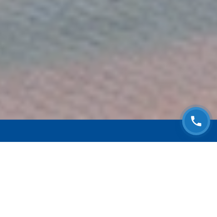
ЗАПИСАТЬСЯ НА
БЕСПЛАТНЫЙ ОСМОТР
Оставьте номер телефона и мы с Вами
свяжемся!