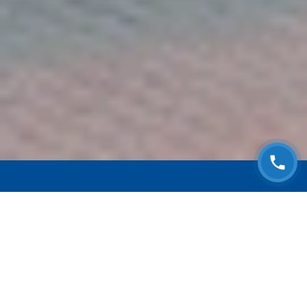
ЗАПИСАТЬСЯ НА
БЕСПЛАТНЫЙ ОСМОТР
Оставьте номер телефона и мы с Вами
свяжемся!