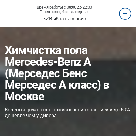
Время работы с 08:00 до 22:00
Ежедневно, без выходных.
Выбрать сервис
Химчистка пола
Mercedes-Benz A
(Мерседес Бенс
Мерседес А класс) в
Москве
Качество ремонта с пожизненной гарантией и до 50%
дешевле чем у дилера