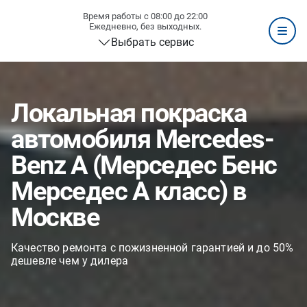
Время работы с 08:00 до 22:00
Ежедневно, без выходных.
Выбрать сервис
Локальная покраска
автомобиля Mercedes-
Benz A (Мерседес Бенс
Мерседес А класс) в
Москве
Качество ремонта с пожизненной гарантией и до 50%
дешевле чем у дилера