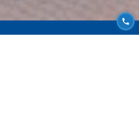
ЗАПИСАТЬСЯ НА
БЕСПЛАТНЫЙ ОСМОТР
Оставьте номер телефона и мы с Вами
свяжемся!
Выберите адрес сервиса