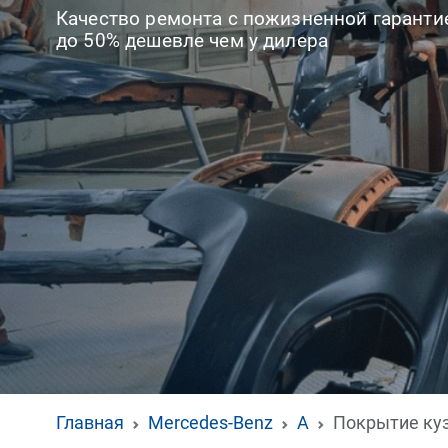
Качество ремонта с пожизненной гаранти
до 50% дешевле чем у дилера
Главная
Mercedes-Benz
A
Покрытие ку