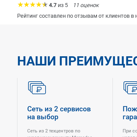
4.7
из
5
11
оценок
Рейтинг составлен по отзывам от клиентов в
НАШИ ПРЕИМУЩЕ
Сеть из 2 сервисов
Пож
на выбор
гар
Сеть из 2 техцентров по
При с