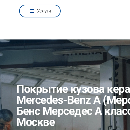
Услуги
Покрытие кузова кер
Mercedes-Benz A (Мер
Бенс Мерседес А класс
Москве