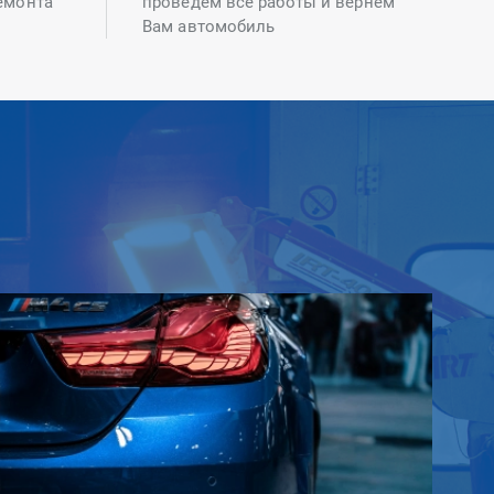
емонта
проведем все работы и вернем
Вам автомобиль