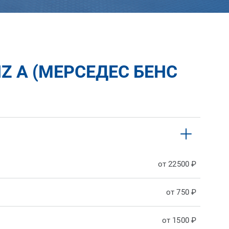
Z A (МЕРСЕДЕС БЕНС
:
от 22500 ₽
от 750 ₽
от 1500 ₽