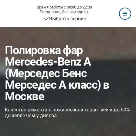
Время работы с 08:00 до 22:00
Ежедневно, без выходных.
Выбрать сервис
Полировка фар
Mercedes-Benz A
(Мерседес Бенс
Мерседес А класс) в
Москве
Качество ремонта с пожизненной гарантией и до 50%
дешевле чем у дилера