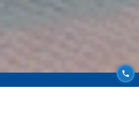
ЗАПИСАТЬСЯ НА
БЕСПЛАТНЫЙ ОСМОТР
Оставьте номер телефона и мы с Вами
свяжемся!