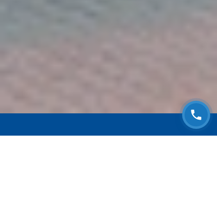
ЗАПИСАТЬСЯ НА
БЕСПЛАТНЫЙ ОСМОТР
Оставьте номер телефона и мы с Вами
свяжемся!