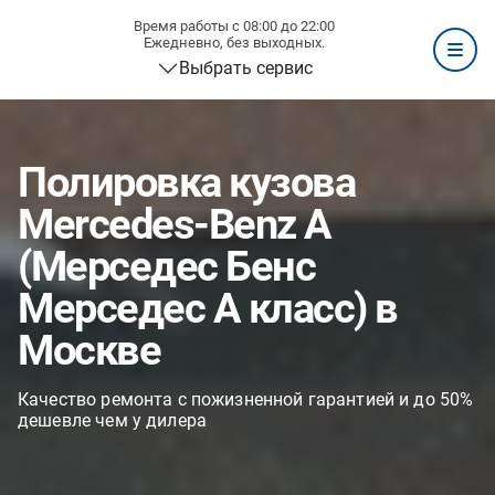
Время работы с 08:00 до 22:00
Ежедневно, без выходных.
Выбрать сервис
Полировка кузова
Mercedes-Benz A
(Мерседес Бенс
Мерседес А класс) в
Москве
Качество ремонта с пожизненной гарантией и до 50%
дешевле чем у дилера