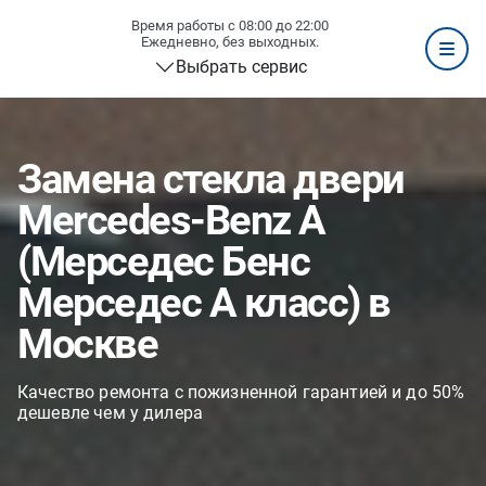
Время работы с 08:00 до 22:00
Ежедневно, без выходных.
Выбрать сервис
Замена стекла двери
Mercedes-Benz A
(Мерседес Бенс
Мерседес А класс) в
Москве
Качество ремонта с пожизненной гарантией и до 50%
дешевле чем у дилера