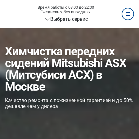
Время работы с 08:00 до 22:00
Ежедневно, без выходных.
Выбрать сервис
Химчистка передних
сидений Mitsubishi ASX
(Митсубиси АСХ) в
Москве
Качество ремонта с пожизненной гарантией и до 50%
дешевле чем у дилера