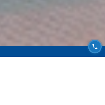
ЗАПИСАТЬСЯ НА
БЕСПЛАТНЫЙ ОСМОТР
Оставьте номер телефона и мы с Вами
свяжемся!