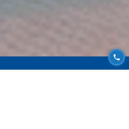
ЗАПИСАТЬСЯ НА
БЕСПЛАТНЫЙ ОСМОТР
Оставьте номер телефона и мы с Вами
свяжемся!