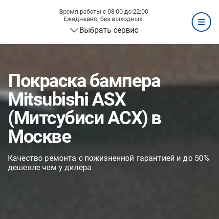
Время работы с 08:00 до 22:00
Ежедневно, без выходных.
Выбрать сервис
Покраска бампера
Mitsubishi ASX
(Митсубиси АСХ) в
Москве
Качество ремонта с пожизненной гарантией и до 50%
дешевле чем у дилера