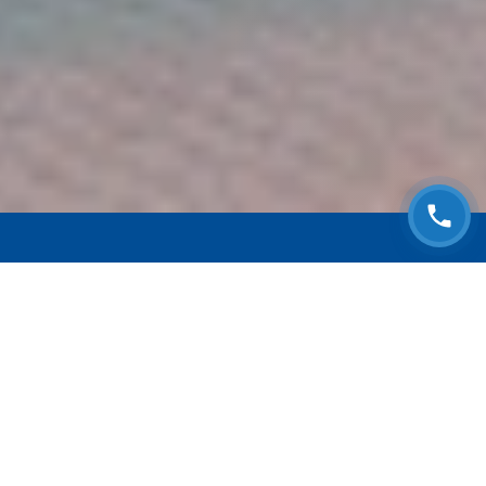
ЗАПИСАТЬСЯ НА
БЕСПЛАТНЫЙ ОСМОТР
Оставьте номер телефона и мы с Вами
свяжемся!