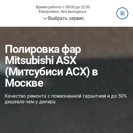
Время работы с 08:00 до 22:00
Ежедневно, без выходных.
Выбрать сервис
Полировка фар
Mitsubishi ASX
(Митсубиси АСХ) в
Москве
Качество ремонта с пожизненной гарантией и до 50%
дешевле чем у дилера