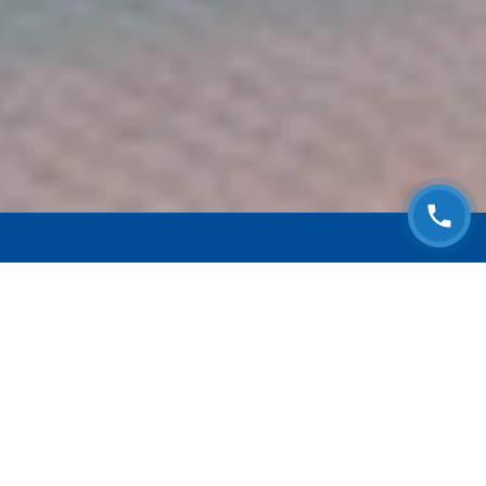
ЗАПИСАТЬСЯ НА
БЕСПЛАТНЫЙ ОСМОТР
Оставьте номер телефона и мы с Вами
свяжемся!