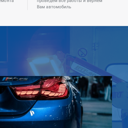
емонта
проведем все работы и вернем
Вам автомобиль