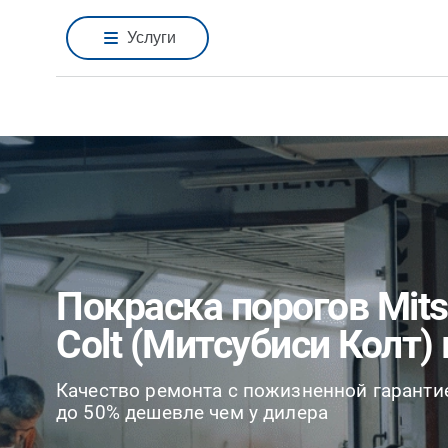
Услуги
Покраска порогов Mits
Colt (Митсубиси Колт)
Качество ремонта с пожизненной гаранти
до 50% дешевле чем у дилера