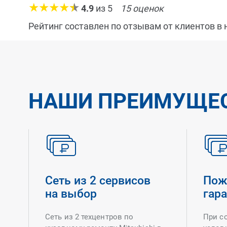
4.9
из
5
15
оценок
Рейтинг составлен по отзывам от клиентов в
НАШИ ПРЕИМУЩЕ
Сеть из 2 сервисов
Пож
на выбор
гар
Сеть из 2 техцентров по
При с