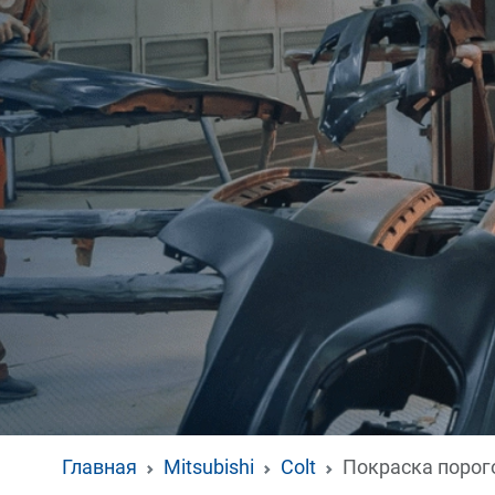
Главная
Mitsubishi
Colt
Покраска порог