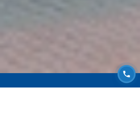
ЗАПИСАТЬСЯ НА
БЕСПЛАТНЫЙ ОСМОТР
Оставьте номер телефона и мы с Вами
свяжемся!