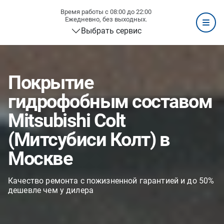
Время работы с 08:00 до 22:00
Ежедневно, без выходных.
Выбрать сервис
Покрытие
гидрофобным составом
Mitsubishi Colt
(Митсубиси Колт) в
Москве
Качество ремонта с пожизненной гарантией и до 50%
дешевле чем у дилера