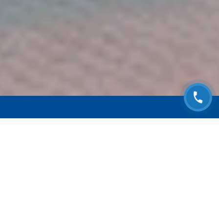
ЗАПИСАТЬСЯ НА
БЕСПЛАТНЫЙ ОСМОТР
Оставьте номер телефона и мы с Вами
свяжемся!