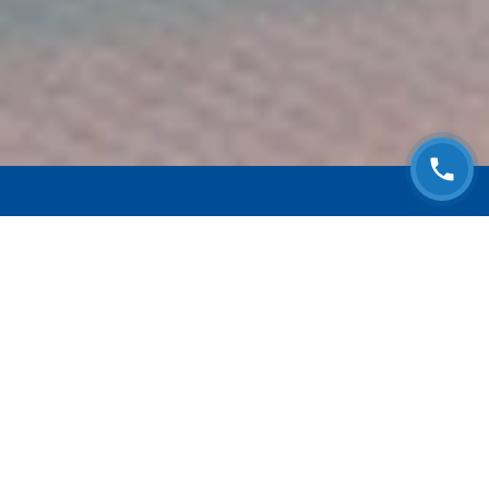
ЗАПИСАТЬСЯ НА
БЕСПЛАТНЫЙ ОСМОТР
Оставьте номер телефона и мы с Вами
свяжемся!