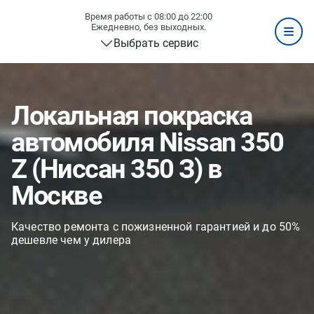
Время работы с 08:00 до 22:00
Ежедневно, без выходных.
Выбрать сервис
Локальная покраска
автомобиля Nissan 350
Z (Ниссан 350 З) в
Москве
Качество ремонта с пожизненной гарантией и до 50%
дешевле чем у дилера