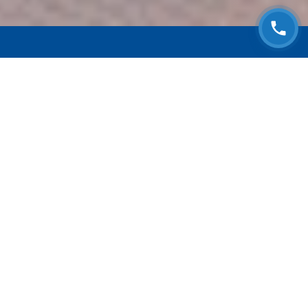
ЗАПИСАТЬСЯ НА
БЕСПЛАТНЫЙ ОСМОТР
Оставьте номер телефона и мы с Вами
свяжемся!
Выберите адрес сервиса