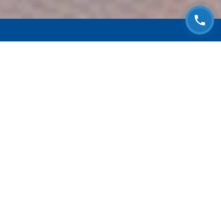
ЗАПИСАТЬСЯ НА
БЕСПЛАТНЫЙ ОСМОТР
Оставьте номер телефона и мы с Вами
свяжемся!
Выберите адрес сервиса