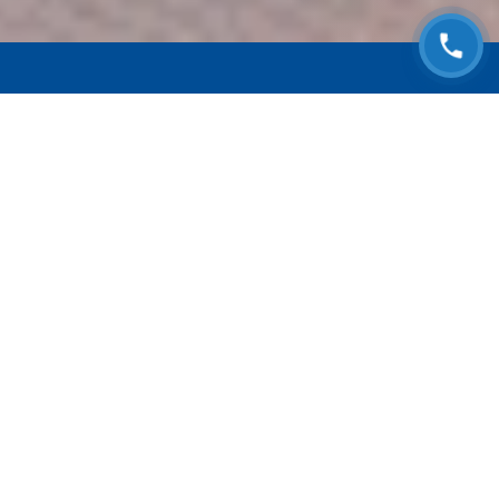
ЗАПИСАТЬСЯ НА
БЕСПЛАТНЫЙ ОСМОТР
Оставьте номер телефона и мы с Вами
свяжемся!
Выберите адрес сервиса