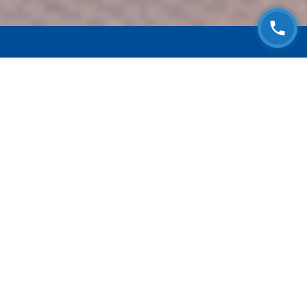
ЗАПИСАТЬСЯ НА
БЕСПЛАТНЫЙ ОСМОТР
Оставьте номер телефона и мы с Вами
свяжемся!
Выберите адрес сервиса