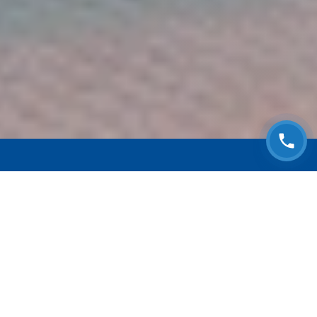
ЗАПИСАТЬСЯ НА
БЕСПЛАТНЫЙ ОСМОТР
Оставьте номер телефона и мы с Вами
свяжемся!