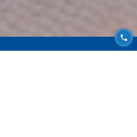
ЗАПИСАТЬСЯ НА
БЕСПЛАТНЫЙ ОСМОТР
Оставьте номер телефона и мы с Вами
свяжемся!
Выберите адрес сервиса