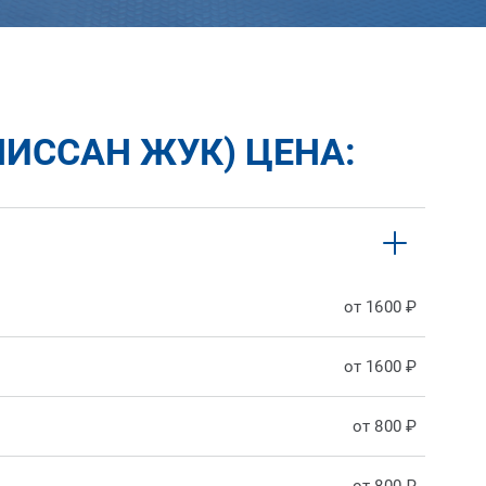
НИССАН ЖУК) ЦЕНА:
от 1600 ₽
от 1600 ₽
от 800 ₽