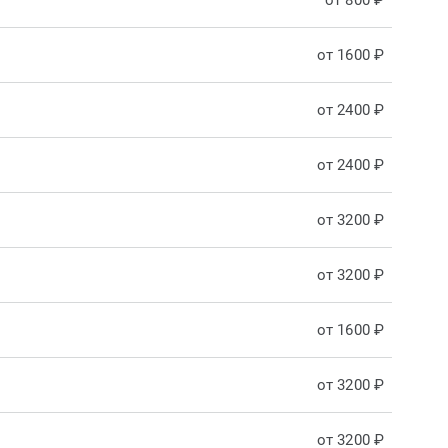
от 800 ₽
от 1600 ₽
от 2400 ₽
от 2400 ₽
от 3200 ₽
от 3200 ₽
от 1600 ₽
от 3200 ₽
от 3200 ₽