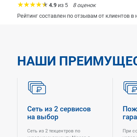
4.9
из
5
8
оценок
Рейтинг составлен по отзывам от клиентов в
НАШИ ПРЕИМУЩЕ
Сеть из 2 сервисов
Пож
на выбор
гар
Сеть из 2 техцентров по
При с