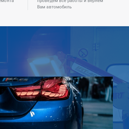
емонта
проведем все работы и вернем
Вам автомобиль