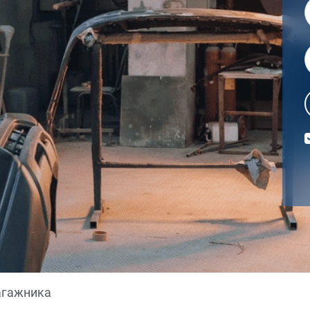
агажника