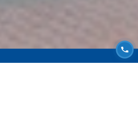
ЗАПИСАТЬСЯ НА
БЕСПЛАТНЫЙ ОСМОТР
Оставьте номер телефона и мы с Вами
свяжемся!