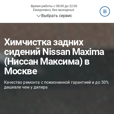
Время работы с 08:00 до 22:00
Ежедневно, без выходных.
Выбрать сервис
Химчистка задних
сидений Nissan Maxima
(Ниссан Максима) в
Москве
Качество ремонта с пожизненной гарантией и до 50%
дешевле чем у дилера