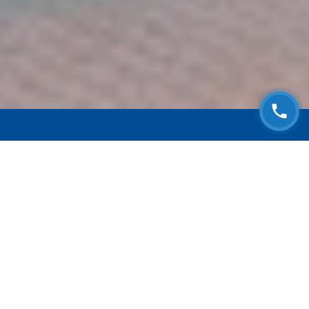
ЗАПИСАТЬСЯ НА
БЕСПЛАТНЫЙ ОСМОТР
Оставьте номер телефона и мы с Вами
свяжемся!