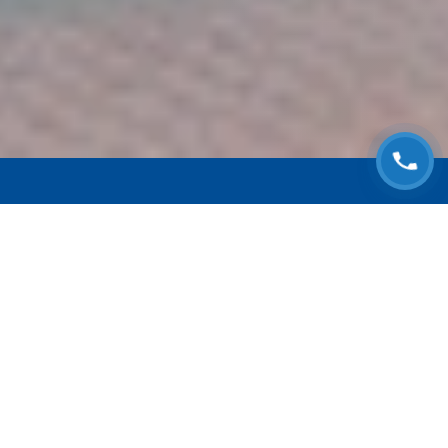
ЗАПИСАТЬСЯ НА
БЕСПЛАТНЫЙ ОСМОТР
Оставьте номер телефона и мы с Вами
свяжемся!