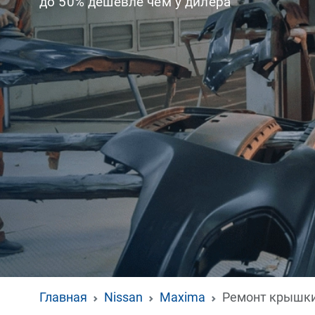
до 50% дешевле чем у дилера
Главная
Nissan
Maxima
Ремонт крышки