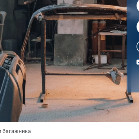
 багажника