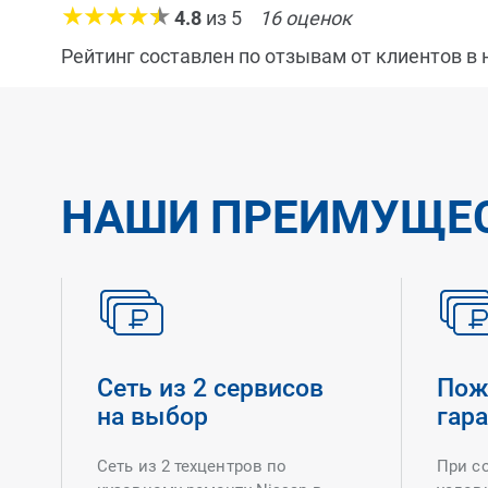
4.8
из
5
16
оценок
Рейтинг составлен по отзывам от клиентов в
НАШИ ПРЕИМУЩЕ
Сеть из 2 сервисов
Пож
на выбор
гар
Сеть из 2 техцентров по
При с