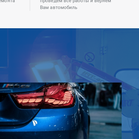
емонта
проведем все работы и вернем
Вам автомобиль