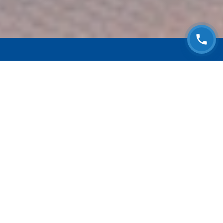
ЗАПИСАТЬСЯ НА
БЕСПЛАТНЫЙ ОСМОТР
Оставьте номер телефона и мы с Вами
свяжемся!
Выберите адрес сервиса