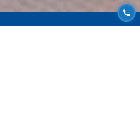
ЗАПИСАТЬСЯ НА
БЕСПЛАТНЫЙ ОСМОТР
Оставьте номер телефона и мы с Вами
свяжемся!
Выберите адрес сервиса