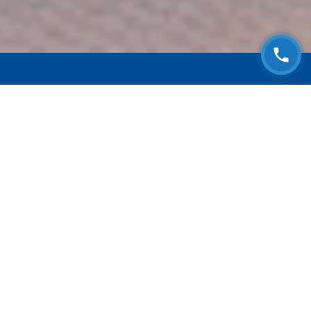
ЗАПИСАТЬСЯ НА
БЕСПЛАТНЫЙ ОСМОТР
Оставьте номер телефона и мы с Вами
свяжемся!
Выберите адрес сервиса