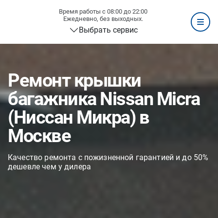
Время работы с 08:00 до 22:00
Ежедневно, без выходных.
Выбрать сервис
Ремонт крышки
багажника Nissan Micra
(Ниссан Микра) в
Москве
Качество ремонта с пожизненной гарантией и до 50%
дешевле чем у дилера