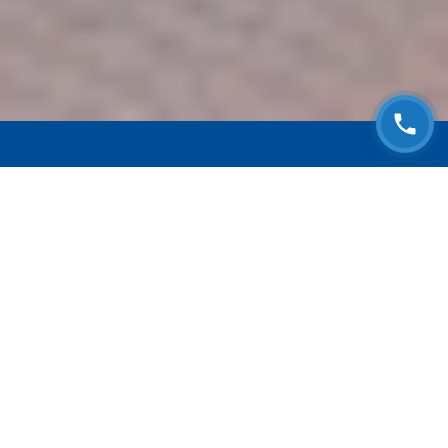
ЗАПИСАТЬСЯ НА
БЕСПЛАТНЫЙ ОСМОТР
Оставьте номер телефона и мы с Вами
свяжемся!
Выберите адрес сервиса