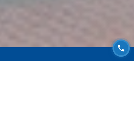
ЗАПИСАТЬСЯ НА
БЕСПЛАТНЫЙ ОСМОТР
Оставьте номер телефона и мы с Вами
свяжемся!