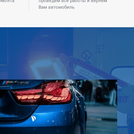
емонта
проведем все работы и вернем
Вам автомобиль