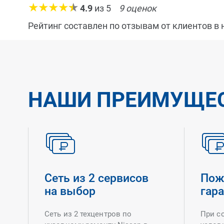
4.9
из
5
9
оценок
Рейтинг составлен по отзывам от клиентов в
НАШИ ПРЕИМУЩЕ
Сеть из 2 сервисов
Пож
на выбор
гар
Сеть из 2 техцентров по
При с