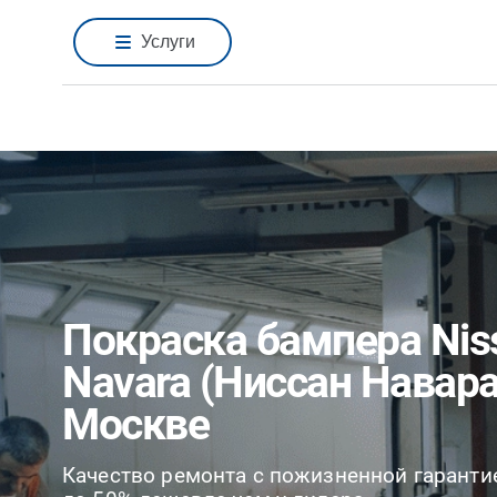
Услуги
Покраска бампера Nis
Navara (Ниссан Навара
Москве
Качество ремонта с пожизненной гаранти