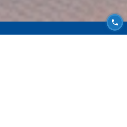
ЗАПИСАТЬСЯ НА
БЕСПЛАТНЫЙ ОСМОТР
Оставьте номер телефона и мы с Вами
свяжемся!
Выберите адрес сервиса