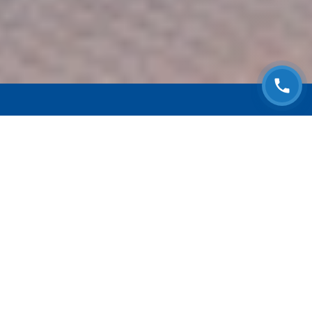
ЗАПИСАТЬСЯ НА
БЕСПЛАТНЫЙ ОСМОТР
Оставьте номер телефона и мы с Вами
свяжемся!
Выберите адрес сервиса