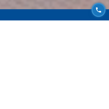
ЗАПИСАТЬСЯ НА
БЕСПЛАТНЫЙ ОСМОТР
Оставьте номер телефона и мы с Вами
свяжемся!
Выберите адрес сервиса