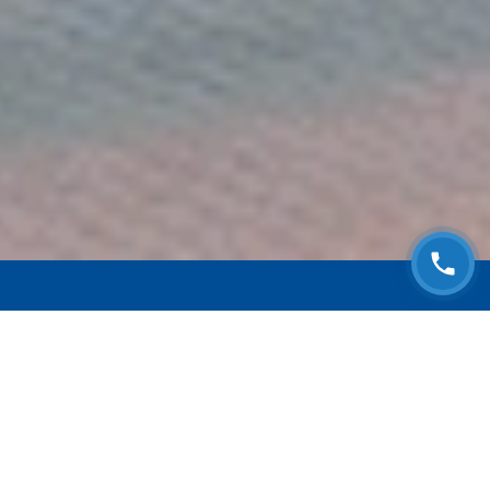
ЗАПИСАТЬСЯ НА
БЕСПЛАТНЫЙ ОСМОТР
Оставьте номер телефона и мы с Вами
свяжемся!