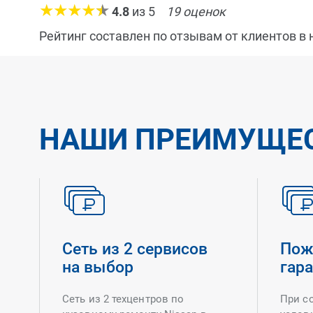
4.8
из
5
19
оценок
Рейтинг составлен по отзывам от клиентов в
НАШИ ПРЕИМУЩЕ
Сеть из 2 сервисов
Пож
на выбор
гар
Сеть из 2 техцентров по
При с