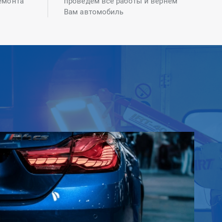
емонта
проведем все работы и вернем
Вам автомобиль