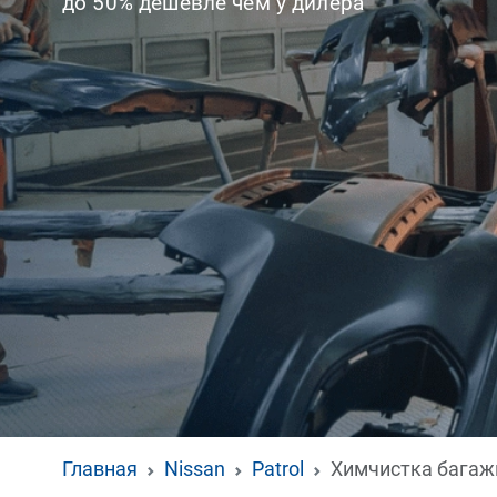
до 50% дешевле чем у дилера
Главная
Nissan
Patrol
Химчистка багаж