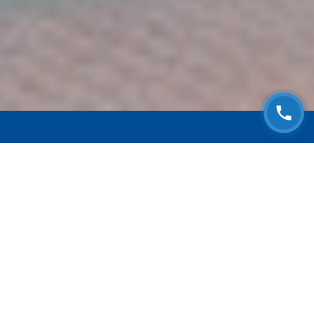
ЗАПИСАТЬСЯ НА
БЕСПЛАТНЫЙ ОСМОТР
Оставьте номер телефона и мы с Вами
свяжемся!