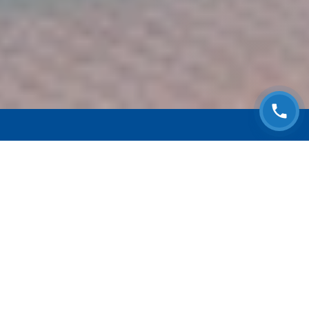
ЗАПИСАТЬСЯ НА
БЕСПЛАТНЫЙ ОСМОТР
Оставьте номер телефона и мы с Вами
свяжемся!