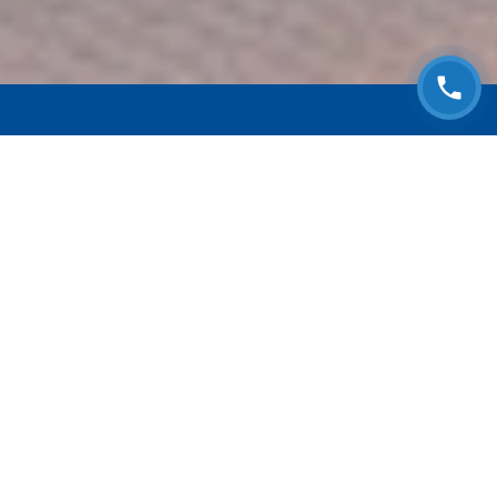
ЗАПИСАТЬСЯ НА
БЕСПЛАТНЫЙ ОСМОТР
Оставьте номер телефона и мы с Вами
свяжемся!
Выберите адрес сервиса