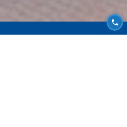
ЗАПИСАТЬСЯ НА
БЕСПЛАТНЫЙ ОСМОТР
Оставьте номер телефона и мы с Вами
свяжемся!
Выберите адрес сервиса