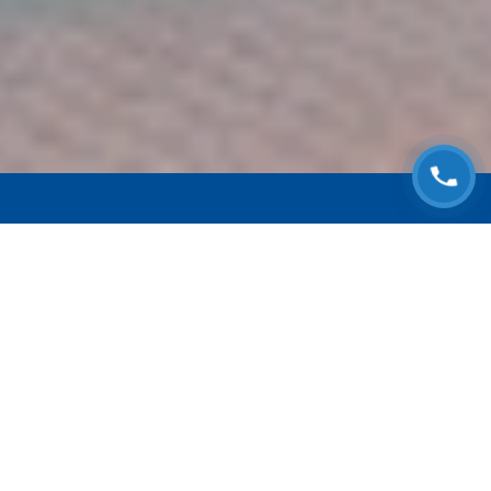
ЗАПИСАТЬСЯ НА
БЕСПЛАТНЫЙ ОСМОТР
Оставьте номер телефона и мы с Вами
свяжемся!