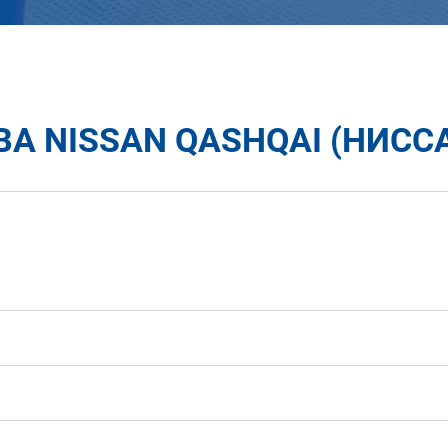
А NISSAN QASHQAI (НИСС