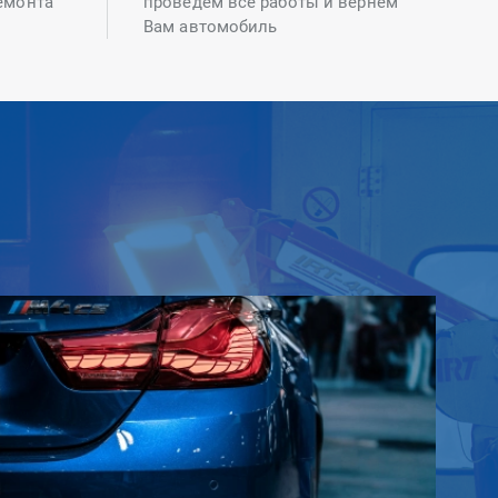
емонта
проведем все работы и вернем
Вам автомобиль