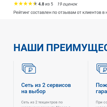
4.8
из
5
19
оценок
Рейтинг составлен по отзывам от клиентов в
НАШИ ПРЕИМУЩЕ
Сеть из 2 сервисов
Пож
на выбор
гар
Сеть из 2 техцентров по
При с