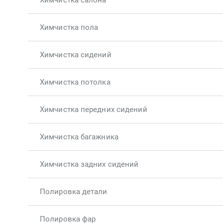
Химчистка салона
Химчистка пола
Химчистка сидений
Химчистка потолка
Химчистка передних сидений
Химчистка багажника
Химчистка задних сидений
Полировка детали
Полировка фар