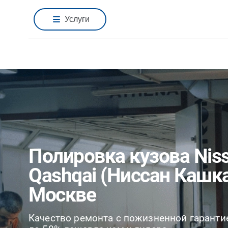
Услуги
Полировка кузова Nis
Qashqai (Ниссан Кашка
Москве
Качество ремонта с пожизненной гаранти