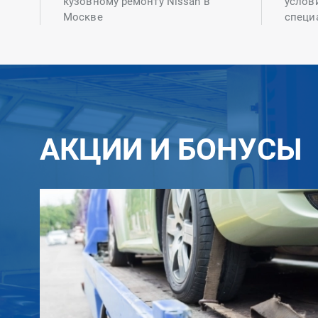
кузовному ремонту Nissan в
услов
Москве
специ
АКЦИИ И БОНУСЫ