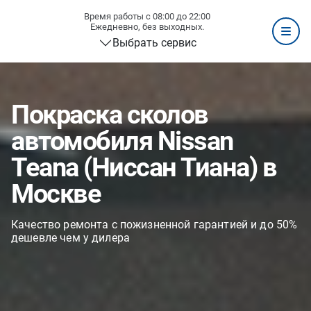
Время работы с 08:00 до 22:00
Ежедневно, без выходных.
Выбрать сервис
Покраска сколов
автомобиля Nissan
Teana (Ниссан Тиана) в
Москве
Качество ремонта с пожизненной гарантией и до 50%
дешевле чем у дилера